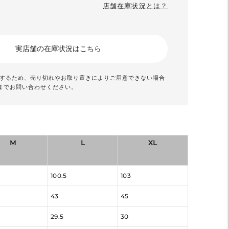
店舗在庫状況とは？
実店舗の在庫状況はこちら
動するため、売り切れやお取り置きによりご用意できない場合
までお問い合わせください。
M
L
XL
100.5
103
43
45
29.5
30