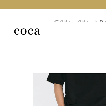
WOMEN
MEN
KIDS