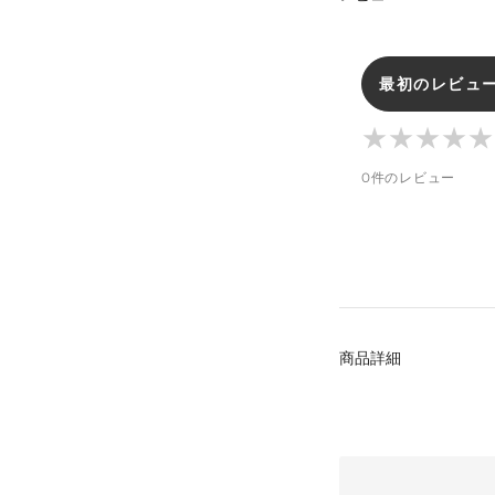
最初のレビュ
★
★
★
★
★
★
★
★
★
★
0件のレビュー
商品詳細