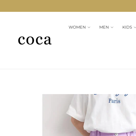
WOMEN
MEN
KIDS