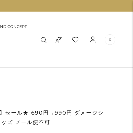
ND CONCEPT
0
セール★1690円→990円 ダメージシ
キッズ メール便不可