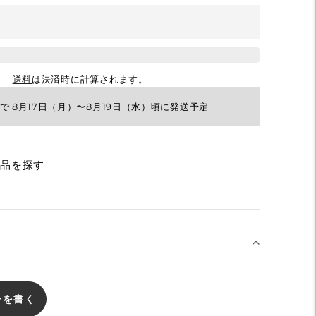
送料
は決済時に計算されます。
で 8月17日（月）〜8月19日（水）頃に発送予定
商品を探す
ーを書く