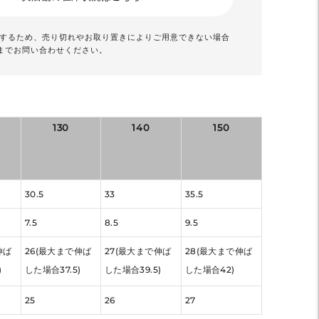
動するため、売り切れやお取り置きによりご用意できない場合
までお問い合わせください。
130
140
150
30.5
33
35.5
7.5
8.5
9.5
伸ば
26(最大まで伸ば
27(最大まで伸ば
28(最大まで伸ば
)
した場合37.5)
した場合39.5)
した場合42)
25
26
27