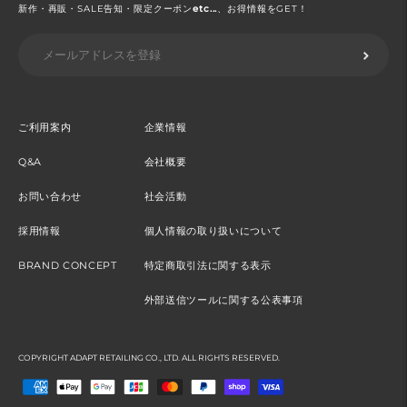
新作・再販・SALE告知・限定クーポン
etc...
、お得情報をGET！
ご利用案内
企業情報
Q&A
会社概要
お問い合わせ
社会活動
採用情報
個人情報の取り扱いについて
BRAND CONCEPT
特定商取引法に関する表示
外部送信ツールに関する公表事項
COPYRIGHT ADAPT RETAILING CO., LTD. ALL RIGHTS RESERVED.
お