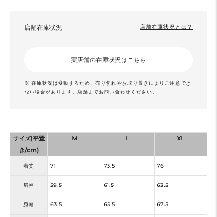
店舗在庫状況
店舗在庫状況とは？
実店舗の在庫状況はこちら
※ 在庫状況は変動するため、売り切れやお取り置きによりご用意でき
ない場合があります。店舗までお問い合わせください。
サイズ(平置
M
L
XL
き/cm)
着丈
71
73.5
76
肩幅
59.5
61.5
63.5
身幅
63.5
65.5
67.5