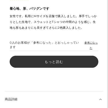
着心地、形、バツグンです
女性です。私用にMサイズを店舗で購入しました。厚手でしっか
りとした生地で、スウェットとTシャツの中間のような感じ。生
地も形もあまりにも良すぎてさらに2色購入しました。
0
人のお客様が「参考になった」とおっしゃってい
参考になっ
ます
た
もっと読む
商品詳細