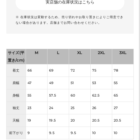
実店舗の在庫状況はこちら
※ 在庫状況は変動するため、売り切れやお取り置きによりご用意でき
ない場合があります。店舗までお問い合わせください。
サイズ(平
M
L
XL
2XL
3XL
置き/cm)
着丈
66
69
72
75
78
肩幅
47
49
51
53
55
身幅
55
57.5
60
62.5
65
袖丈
23
24
25
26
27
天幅
19
19.5
20
20.5
20.5
前下がり
9
9.5
9.5
10
10