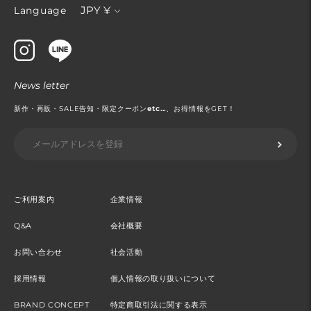
通
JPY ¥
Language
貨
News letter
新作・再販・SALE告知・限定クーポン
etc...
、お得情報をGET！
ご利用案内
企業情報
Q&A
会社概要
お問い合わせ
社会活動
採用情報
個人情報の取り扱いについて
BRAND CONCEPT
特定商取引法に関する表示