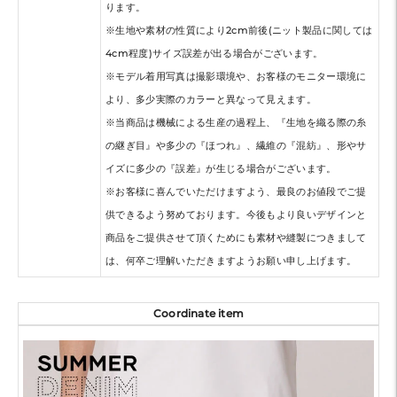
ります。
※生地や素材の性質により2cm前後(ニット製品に関しては
4cm程度)サイズ誤差が出る場合がございます。
※モデル着用写真は撮影環境や、お客様のモニター環境に
より、多少実際のカラーと異なって見えます。
※当商品は機械による生産の過程上、『生地を織る際の糸
の継ぎ目』や多少の『ほつれ』、繊維の『混紡』、形やサ
イズに多少の『誤差』が生じる場合がございます。
※お客様に喜んでいただけますよう、最良のお値段でご提
供できるよう努めております。今後もより良いデザインと
商品をご提供させて頂くためにも素材や縫製につきまして
は、何卒ご理解いただきますようお願い申し上げます。
Coordinate item