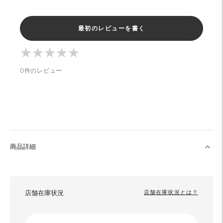
最初のレビューを書く
★
★
★
★
★
★
★
★
★
★
0件のレビュー
商品詳細
店舗在庫状況
店舗在庫状況とは？