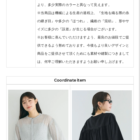
より、多少実際のカラーと異なって見えます。
※当商品は機械による生産の過程上、『生地を織る際の糸
の継ぎ目』や多少の『ほつれ』、繊維の『混紡』、形やサ
イズに多少の『誤差』が生じる場合がございます。
※お客様に喜んでいただけますよう、最良のお値段でご提
供できるよう努めております。今後もより良いデザインと
商品をご提供させて頂くためにも素材や縫製につきまして
は、何卒ご理解いただきますようお願い申し上げます。
Coordinate item