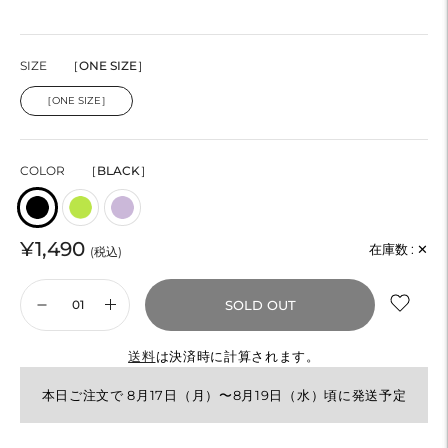
SIZE
［ONE SIZE］
［ONE SIZE］
COLOR
［BLACK］
¥1,490
在庫数 :
✕
(税込)
SOLD OUT
送料
は決済時に計算されます。
本日ご注文で 8月17日（月）〜8月19日（水）頃に発送予定