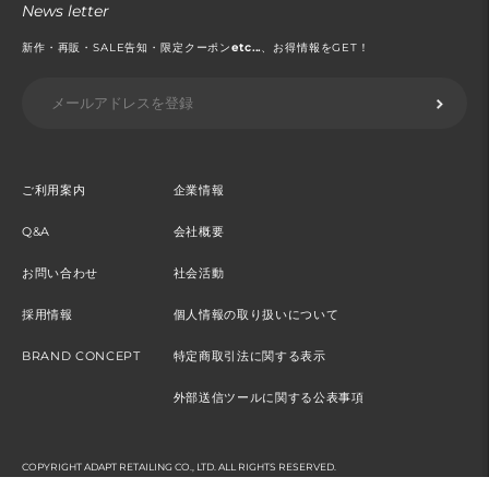
News letter
新作・再販・SALE告知・限定クーポン
etc...
、お得情報をGET！
ご利用案内
企業情報
Q&A
会社概要
お問い合わせ
社会活動
採用情報
個人情報の取り扱いについて
BRAND CONCEPT
特定商取引法に関する表示
外部送信ツールに関する公表事項
COPYRIGHT ADAPT RETAILING CO., LTD. ALL RIGHTS RESERVED.