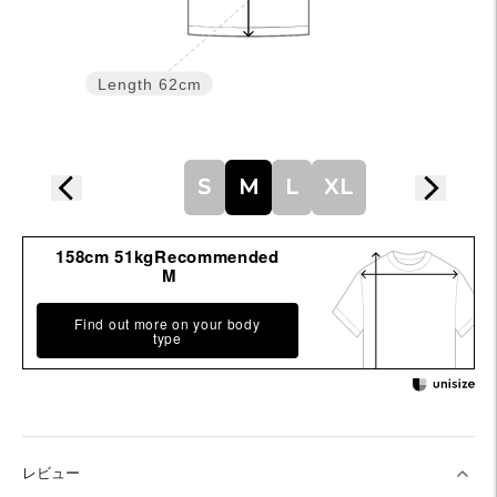
Length
62cm
S
M
L
XL
158cm 51kgRecommended
M
Find out more on your body
type
レビュー