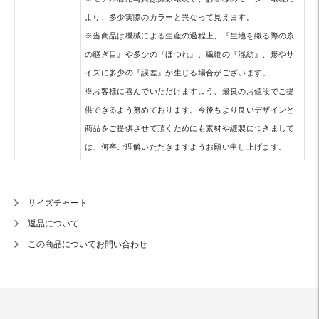
より、多少実際のカラーと異なって見えます。
※当商品は機械による生産の過程上、『生地を織る際の糸
の継ぎ目』や多少の『ほつれ』、繊維の『混紡』、形やサ
イズに多少の『誤差』が生じる場合がございます。
※お客様に喜んでいただけますよう、最良のお値段でご提
供できるよう努めております。今後もより良いデザインと
商品をご提供させて頂くためにも素材や縫製につきまして
は、何卒ご理解いただきますようお願い申し上げます。
サイズチャート
返品について
この商品についてお問い合わせ