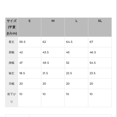
サイズ
S
M
L
XL
(平置
き/cm)
着丈
59.5
62
64.5
67
肩幅
42
43.5
45
46.5
身幅
47
49.5
52
54.5
袖丈
18.5
21.5
22.5
23.5
天幅
20
20
20
20
前下が
10
10
10
10
り