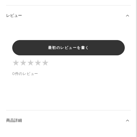
レビュー
最初のレビューを書く
★
★
★
★
★
★
★
★
★
★
0件のレビュー
商品詳細