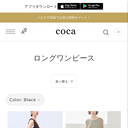
アプリダウンロード
メルマガ登録でお得な情報をゲット！
0
ロングワンピース
並べ替え
Color: Black