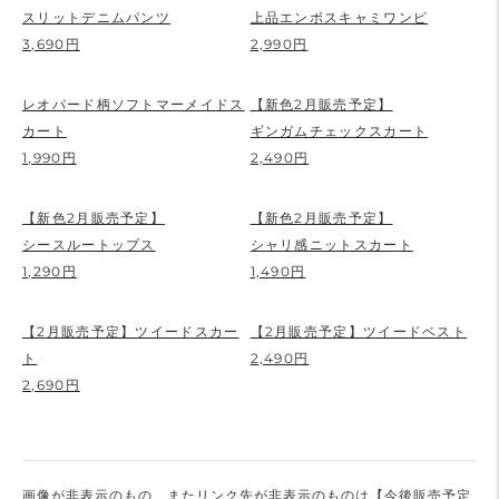
スリットデニムパンツ
上品エンボスキャミワンピ
3,690円
2,990円
レオパード柄ソフトマーメイドス
【新色2月販売予定】
カート
ギンガムチェックスカート
1,990円
2,490円
【新色2月販売予定】
【新色2月販売予定】
シースルートップス
シャリ感ニットスカート
1,290円
1,490円
【2月販売予定】ツイードスカー
【2月販売予定】ツイードベスト
ト
2,490円
2,690円
画像が非表示のもの、またリンク先が非表示のものは【今後販売予定