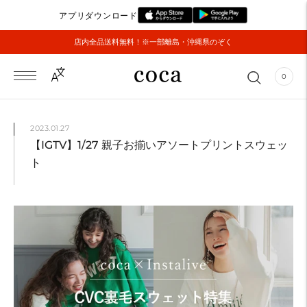
アプリダウンロード
店内全品送料無料！※一部離島・沖縄県のぞく
0
2023.01.27
【IGTV】1/27 親子お揃いアソートプリントスウェッ
ト