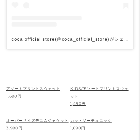
coca official store(@coca_official_store)がシェアした投稿
アソートプリントスウェット
KIDS/アソートプリントスウェ
1,690円
ット
1,490円
オーバーサイズデニムジャケット
カットソーチュニック
3,990円
1,690円