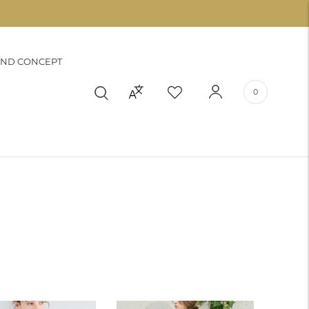
ND CONCEPT
0
ム