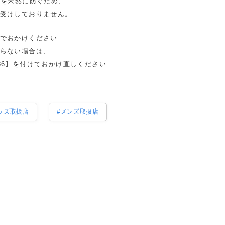
ルを未然に防ぐため、
受けしておりません。
でおかけください
らない場合は、
86】を付けておかけ直しください
ッズ取扱店
#メンズ取扱店