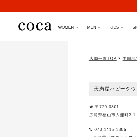
WOMEN
MEN
KIDS
S
店舗一覧TOP
中国地
天満屋ハピータウ
〒720-0801
広島県福山市入船町3-1
070-1415-1805