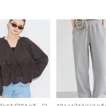
プレースブラウス レデ
スウェットワイドパンツ レデ