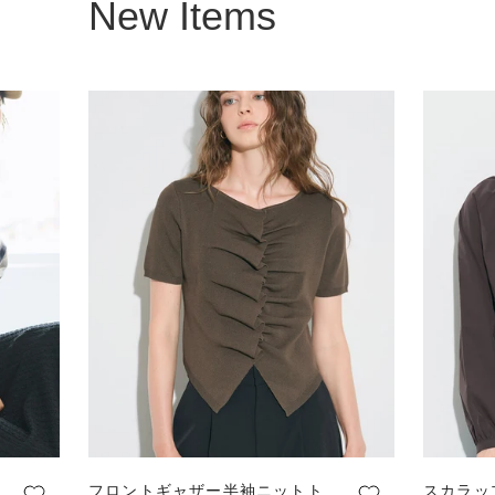
New Items
フロントギャザー半袖ニットト
スカラッ