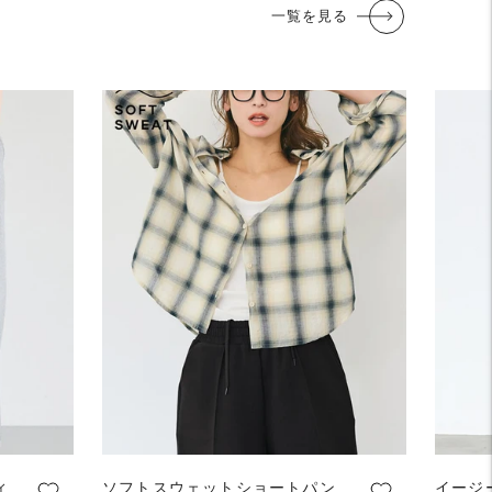
一覧を見る
ィ
ソフトスウェットショートパン
イージ