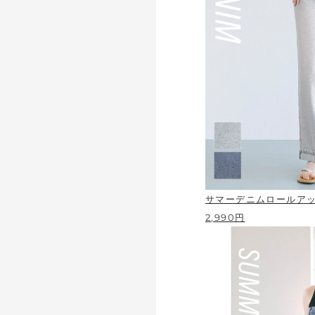
サマーデニムロールア
2,990円