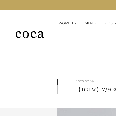
WOMEN
MEN
KIDS
2025.07.09
【IGTV】7/