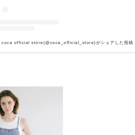
coca official store(@coca_official_store)がシェアした投稿