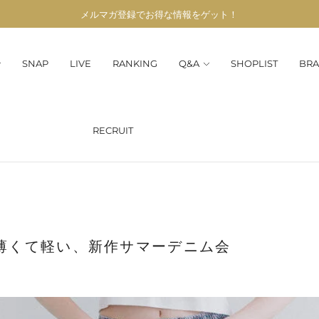
メルマガ登録でお得な情報をゲット！
SNAP
LIVE
RANKING
Q&A
SHOPLIST
BRA
RECRUIT
9 薄くて軽い、新作サマーデニム会