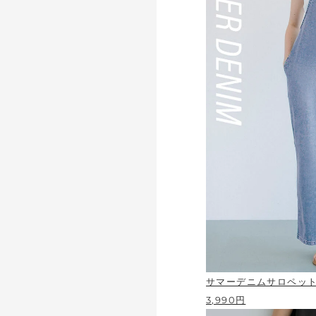
サマーデニムサロペッ
3,990円