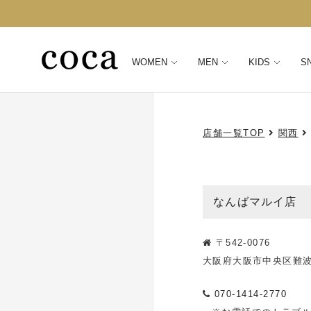
WOMEN
MEN
KIDS
S
店舗一覧TOP
関西
なんばマルイ店
〒542-0076
大阪府大阪市中央区難波3
070-1414-2770