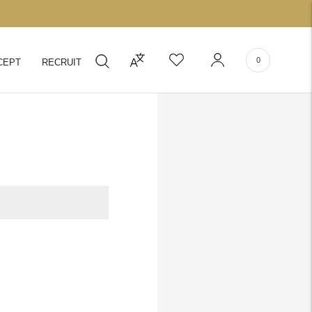
0
CEPT
RECRUIT