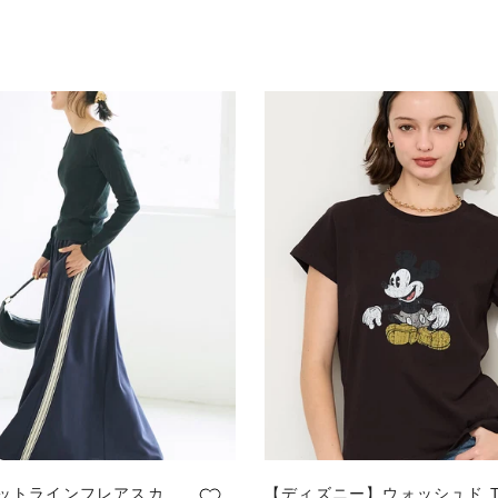
ットラインフレアスカ
【ディズニー】ウォッシュド 