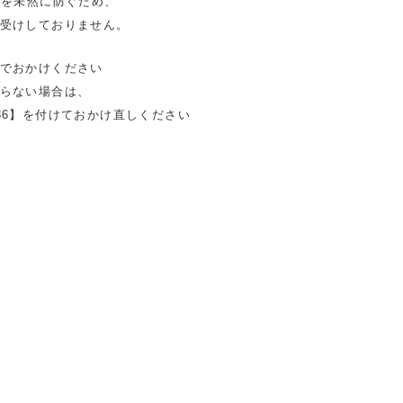
ルを未然に防ぐため、
受けしておりません。
でおかけください
らない場合は、
86】を付けておかけ直しください