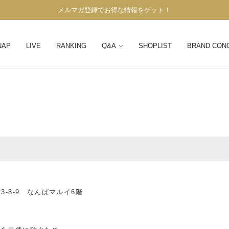
メルマガ登録でお得な情報をゲット！
NAP
LIVE
RANKING
Q&A
SHOPLIST
BRAND CON
-8-9 なんばマルイ6階