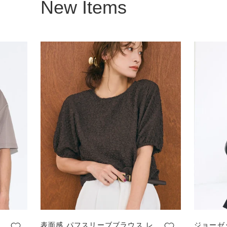
New Items
表面感 パフスリーブブラウス レ
ジョーゼ