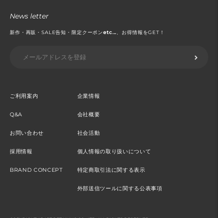
News letter
新作・再販・SALE告知・限定クーポン
etc...
、お得情報をGET！
ご利用案内
企業情報
Q&A
会社概要
お問い合わせ
社会活動
採用情報
個人情報の取り扱いについて
BRAND CONCEPT
特定商取引法に関する表示
外部送信ツールに関する公表事項