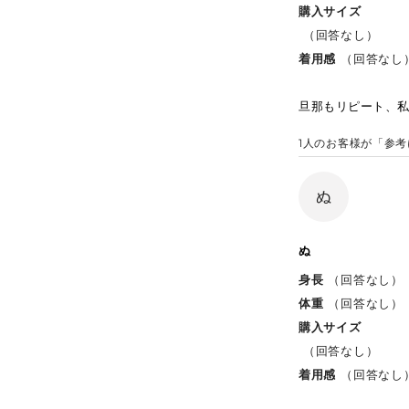
購入サイズ
（回答なし）
着用感
（回答なし
旦那もリピート、私
1
人のお客様が「参考
ぬ
ぬ
身長
（回答なし）
体重
（回答なし）
購入サイズ
（回答なし）
着用感
（回答なし