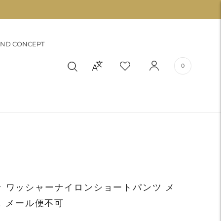
ND CONCEPT
0
LE★ ワッシャーナイロンショートパンツ メ
ス メール便不可