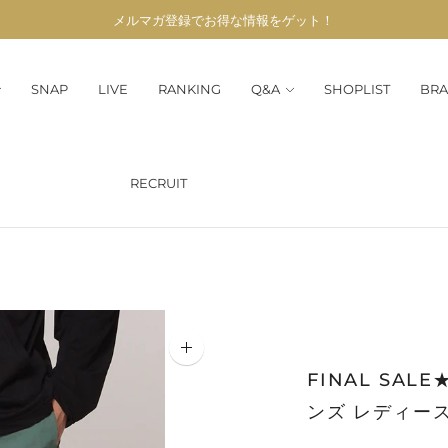
メルマガ登録でお得な情報をゲット！
店内全品送料無料！※一部離島・沖縄県のぞく
SNAP
LIVE
RANKING
Q&A
SHOPLIST
BRA
RECRUIT
FINAL SA
ンズ レディー