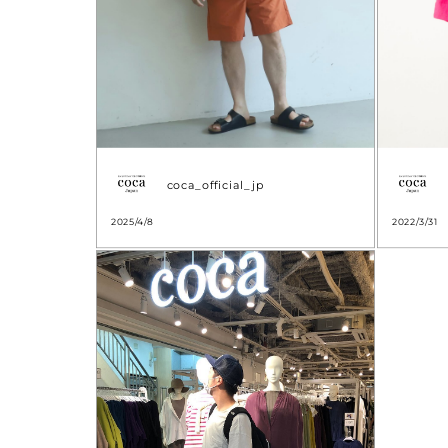
coca_official_jp
2025/4/8
2022/3/31