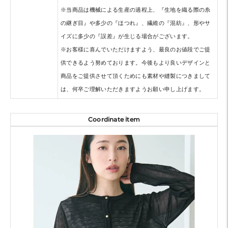
※当商品は機械による生産の過程上、『生地を織る際の糸
の継ぎ目』や多少の『ほつれ』、繊維の『混紡』、形やサ
イズに多少の『誤差』が生じる場合がございます。
※お客様に喜んでいただけますよう、最良のお値段でご提
供できるよう努めております。今後もより良いデザインと
商品をご提供させて頂くためにも素材や縫製につきまして
は、何卒ご理解いただきますようお願い申し上げます。
Coordinate item