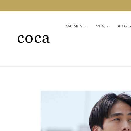
WOMEN
MEN
KIDS