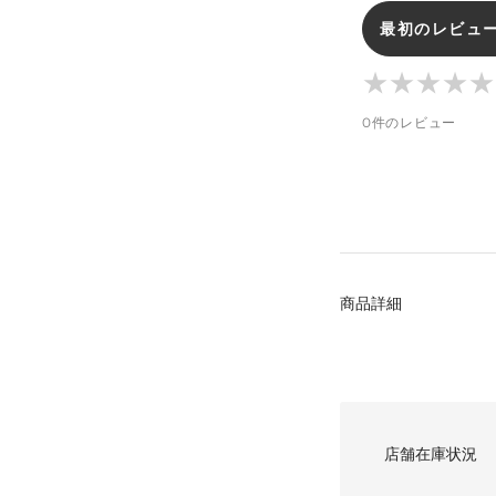
最初のレビュ
★
★
★
★
★
★
★
★
★
★
0件のレビュー
商品詳細
店舗在庫状況