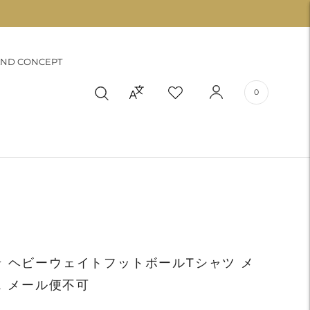
ND CONCEPT
0
LE★ ヘビーウェイトフットボールTシャツ メ
ス メール便不可