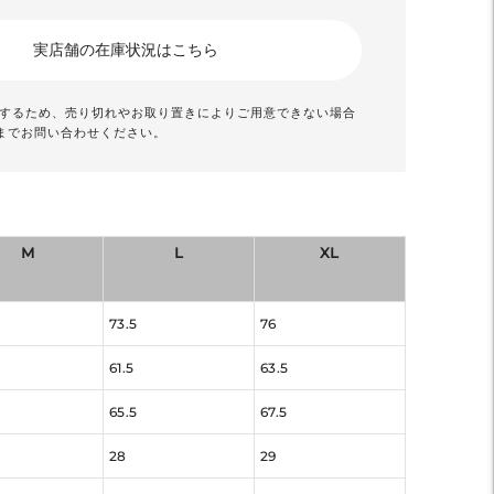
実店舗の在庫状況はこちら
動するため、売り切れやお取り置きによりご用意できない場合
までお問い合わせください。
M
L
XL
73.5
76
61.5
63.5
65.5
67.5
28
29